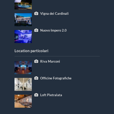
Vigna dei Cardinali
Nuovo Impero 2.0
Location particolari
Riva Marconi
Officine Fotografiche
Loft Pietralata