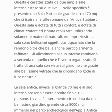
Questa è caratterizzata da due ampie sale
interne estese su due livelli. Nello specifico è
presente una Sala Patronale grande circa 170 mq
che si ispira alle ville romane dell’Antica Stabiae .
Questa sala è dotata di tutti i confort, è dotata di
climatizzatore ed è stata realizzata utilizzando
solamente materiali naturali. Ad impreziosire la
sala sono bellissimi oggetti d’antiquariato che la
rendono oltre che bella anche particolarmente
raffinata. Gli allestimenti al suo interno cambiano
a seconda di quello che è l’evento organizzato. Si
tratta di una sala con vista sul giardino che grazie
alle bellissime vetrate che la circondano gode di
luce naturale.
La sala antica, invece, è grande 70 mq e al suo
interno possono essere accolte fino a 100
persone. La villa è interamente circondata da un
bellissimo giardino grande circa 5000 mq
immerso nel parco archeologico dell’Appia Antica