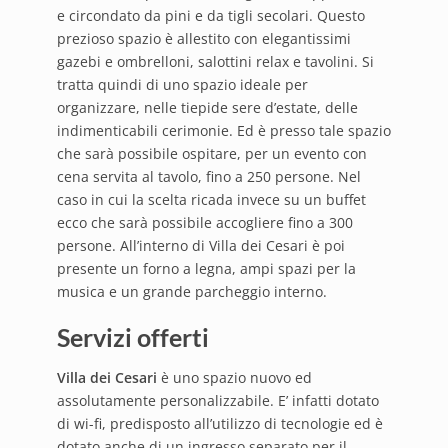
e circondato da pini e da tigli secolari. Questo
prezioso spazio è allestito con elegantissimi
gazebi e ombrelloni, salottini relax e tavolini. Si
tratta quindi di uno spazio ideale per
organizzare, nelle tiepide sere d’estate, delle
indimenticabili cerimonie. Ed è presso tale spazio
che sarà possibile ospitare, per un evento con
cena servita al tavolo, fino a 250 persone. Nel
caso in cui la scelta ricada invece su un buffet
ecco che sarà possibile accogliere fino a 300
persone. All’interno di Villa dei Cesari è poi
presente un forno a legna, ampi spazi per la
musica e un grande parcheggio interno.
Servizi offerti
Villa dei Cesari
è uno spazio nuovo ed
assolutamente personalizzabile. E’ infatti dotato
di wi-fi, predisposto all’utilizzo di tecnologie ed è
dotato anche di un ingresso separato per il