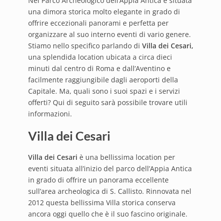
Nel Parco Archeologico dell’Appia Antica è situata
una dimora storica molto elegante in grado di
offrire eccezionali panorami e perfetta per
organizzare al suo interno eventi di vario genere.
Stiamo nello specifico parlando di
Villa dei Cesari,
una splendida location ubicata a circa dieci
minuti dal centro di Roma e dall’Aventino e
facilmente raggiungibile dagli aeroporti della
Capitale. Ma, quali sono i suoi spazi e i servizi
offerti? Qui di seguito sarà possibile trovare utili
informazioni.
Villa dei Cesari
Villa dei Cesari
è una bellissima location per
eventi situata all’inizio del parco dell’Appia Antica
in grado di offrire un panorama eccellente
sull’area archeologica di S. Callisto. Rinnovata nel
2012 questa bellissima Villa storica conserva
ancora oggi quello che è il suo fascino originale.