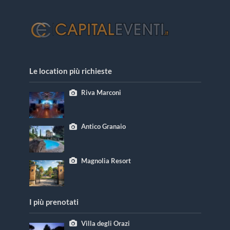
Le location più richieste
Riva Marconi
Antico Granaio
Magnolia Resort
I più prenotati
Villa degli Orazi